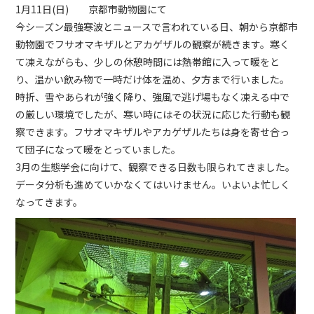
1月11日(日) 京都市動物園にて
今シーズン最強寒波とニュースで言われている日、朝から京都市
動物園でフサオマキザルとアカゲザルの観察が続きます。寒く
て凍えながらも、少しの休憩時間には熱帯館に入って暖をと
り、温かい飲み物で一時だけ体を温め、夕方まで行いました。
時折、雪やあられが強く降り、強風で逃げ場もなく凍える中で
の厳しい環境でしたが、寒い時にはその状況に応じた行動も観
察できます。フサオマキザルやアカゲザルたちは身を寄せ合っ
て団子になって暖をとっていました。
3月の生態学会に向けて、観察できる日数も限られてきました。
データ分析も進めていかなくてはいけません。いよいよ忙しく
なってきます。