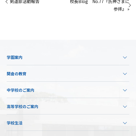
« 剣道部活動報告
校長Blog No.77『氏神さまに
参拝』 »
学園案内
関倉の教育
中学校のご案内
高等学校のご案内
学校生活