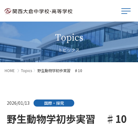
Topics
トピックス
HOME
Topics
野生動物学初歩実習 ♯10
2026/01/13
国際・探究
野生動物学初歩実習 ♯10