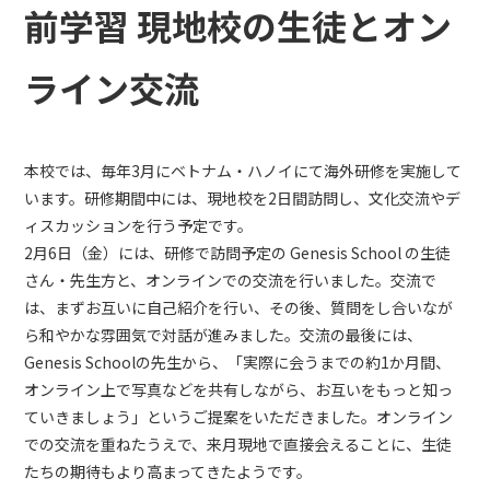
前学習 現地校の生徒とオン
ライン交流
本校では、毎年3月にベトナム・ハノイにて海外研修を実施して
います。研修期間中には、現地校を2日間訪問し、文化交流やデ
ィスカッションを行う予定です。
2月6日（金）には、研修で訪問予定の Genesis School の生徒
さん・先生方と、オンラインでの交流を行いました。交流で
は、まずお互いに自己紹介を行い、その後、質問をし合いなが
ら和やかな雰囲気で対話が進みました。交流の最後には、
Genesis Schoolの先生から、「実際に会うまでの約1か月間、
オンライン上で写真などを共有しながら、お互いをもっと知っ
ていきましょう」というご提案をいただきました。オンライン
での交流を重ねたうえで、来月現地で直接会えることに、生徒
たちの期待もより高まってきたようです。