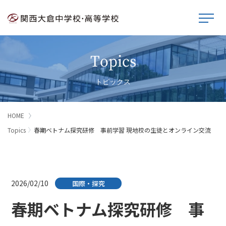
Topics
トピックス
HOME
Topics
春期ベトナム探究研修 事前学習 現地校の生徒とオンライン交流
2026/02/10
国際・探究
春期ベトナム探究研修 事