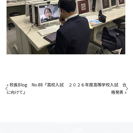
« 校長Blog No.88『高校入試
２０２６年度高等学校入試 合
に向けて』
格発表 »