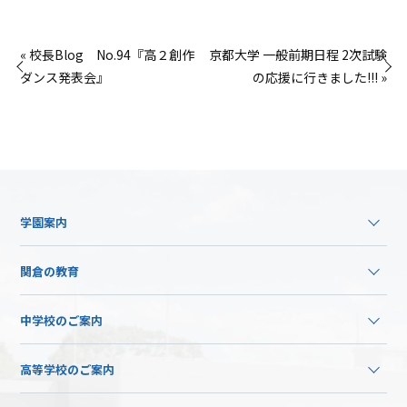
« 校長Blog No.94『高２創作
京都大学 一般前期日程 2次試験
ダンス発表会』
の応援に行きました!!! »
学園案内
関倉の教育
中学校のご案内
高等学校のご案内