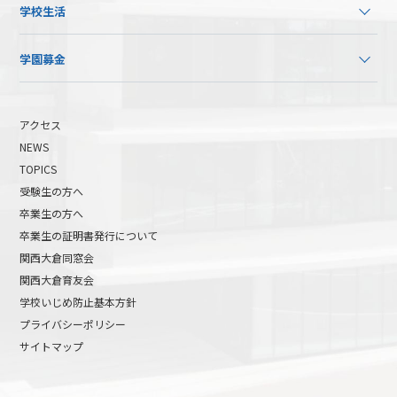
学校生活
学園募金
アクセス
NEWS
TOPICS
受験生の方へ
卒業生の方へ
卒業生の証明書発行について
関西大倉同窓会
関西大倉育友会
学校いじめ防止基本方針
プライバシーポリシー
サイトマップ
高校受験について
高等学校受験イベント