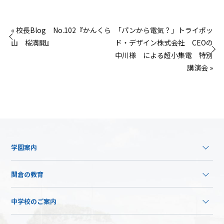
« 校長Blog No.102『かんくら
「パンから電気？」トライポッ
山 桜満開』
ド・デザイン株式会社 CEOの
中川様 による超小集電 特別
講演会 »
学園案内
関倉の教育
中学校のご案内