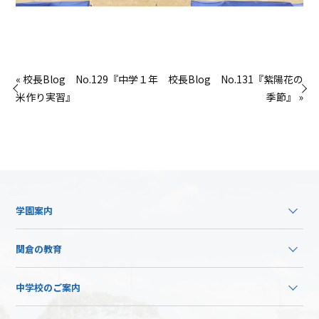
« 校長Blog No.129『中学１年
校長Blog No.131『紫陽花の
米作り実習』
季節』 »
学園案内
関倉の教育
中学校のご案内