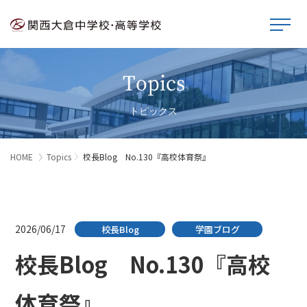
Topics
トピックス
HOME
Topics
校長Blog No.130『高校体育祭』
2026/06/17
校長Blog
学園ブログ
校長Blog No.130『高校
体育祭』