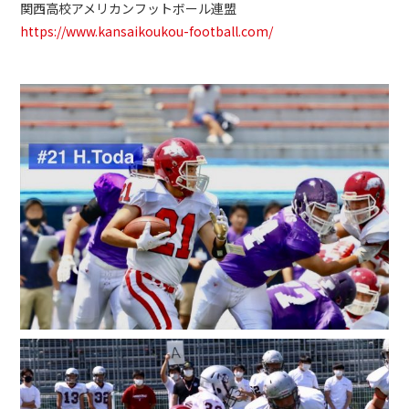
関西高校アメリカンフットボール連盟
https://www.kansaikoukou-football.com/