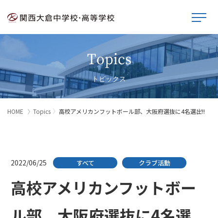
Topics
トピックス
HOME
Topics
高校アメリカンフットボール部、大阪府選抜に4名選出!!
2022/06/25
すべて
クラブ活動
高校アメリカンフットボー
ル部、大阪府選抜に4名選