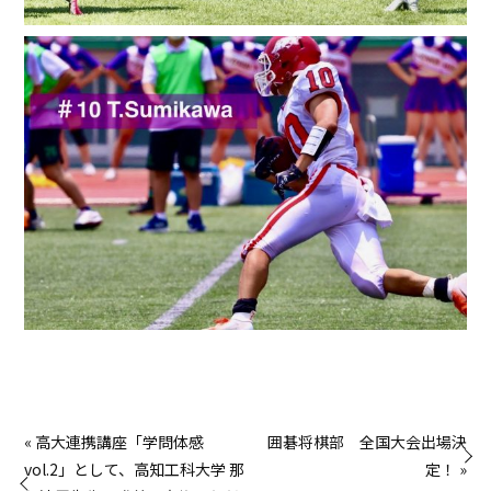
« 高大連携講座「学問体感
囲碁将棋部 全国大会出場決
vol.2」として、高知工科大学 那
定！ »