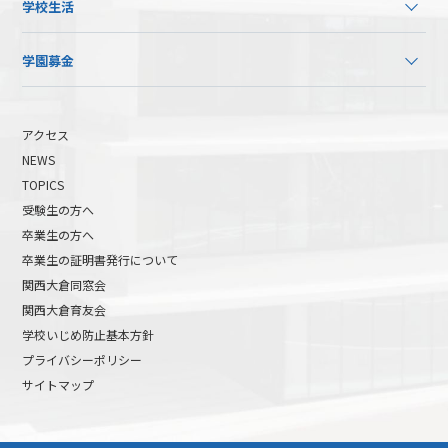
学校生活
学園募金
アクセス
NEWS
TOPICS
受験生の方へ
卒業生の方へ
卒業生の証明書発行について
関西大倉同窓会
関西大倉育友会
学校いじめ防止基本方針
プライバシーポリシー
サイトマップ
高校受験について
高等学校受験イベント