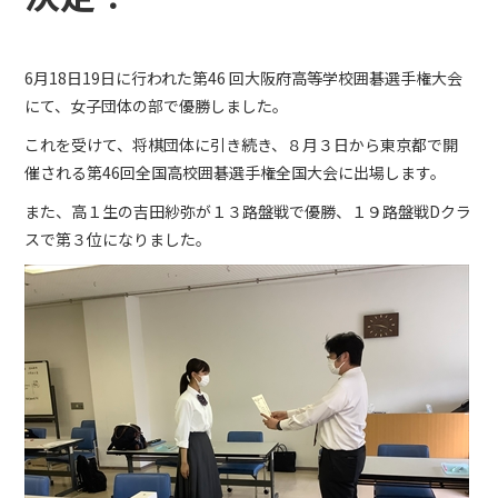
6月18日19日に行われた第46 回大阪府高等学校囲碁選手権大会
にて、女子団体の部で優勝しました。
これを受けて、将棋団体に引き続き、８月３日から東京都で開
催される第46回全国高校囲碁選手権全国大会に出場します。
また、高１生の吉田紗弥が１３路盤戦で優勝、１９路盤戦Dクラ
スで第３位になりました。