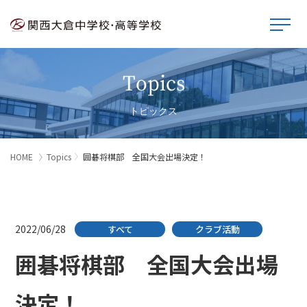
Topics
トピックス
HOME
Topics
囲碁将棋部 全国大会出場決定！
2022/06/28
すべて
クラブ活動
囲碁将棋部 全国大会出場
決定！