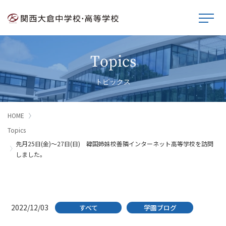
Topics
トピックス
HOME
Topics
先月25日(金)～27日(日) 韓国姉妹校善隣インターネット高等学校を訪問
しました。
2022/12/03
すべて
学園ブログ