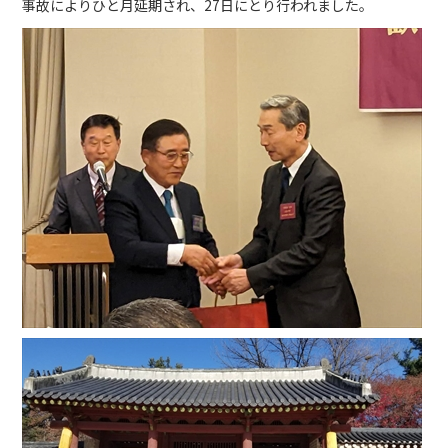
事故によりひと月延期され、27日にとり行われました。