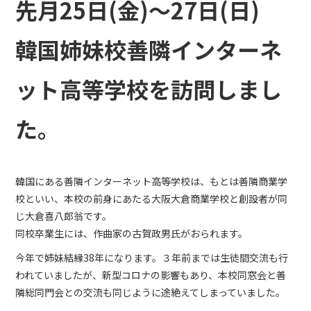
先月25日(金)～27日(日)
韓国姉妹校善隣インターネ
ット高等学校を訪問しまし
た。
韓国にある善隣インターネット高等学校は、もとは善隣商業学
校といい、本校の前身にあたる大阪大倉商業学校と創設者が同
じ大倉喜八郎翁です。
同校卒業生には、作曲家の古賀政男氏がおられます。
今年で姉妹結縁38年になります。３年前までは生徒間交流も行
われていましたが、新型コロナの影響もあり、本校同窓会と善
隣総同門会との交流も同じように途絶えてしまっていました。