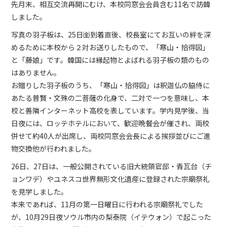
先月末、相互交流再開にむけ、本校同窓会会員含む11名で訪韓
しました。
写真の羽子板は、25日㈮到着直後、校長室にてお互いの絆を深
めるために本校から２対お送りしたもので、「寒山・拾得図」
と「藤娘」です。韓国には縁起物とよばれる羽子板の類のもの
はありません。
お贈りした羽子板のうち、「寒山・拾得図」は釈迦仏の脇侍に
あたる普賢・文殊の二菩薩の化身で、二対で一つを意味し、本
校と善隣インターネット高校を表しています。学内見学後、当
日夜には、ロッテホテルにおいて、歓迎晩餐会が催され、両校
併せて約40人が出席し、両校同窓会会長による挨拶並びにご進
物交換他が行われました。
26日、27日は、一般公開されている旧大統領官邸・青瓦台（チ
ョンワデ）やユネスコ世界無形文化遺産に登録された宗廟祭礼
を見学しました。
本来であれば、11月の第一日曜日に行われる宗廟祭礼でした
が、10月29日夜ソウル市内の梨泰院（イテウォン）で起こった