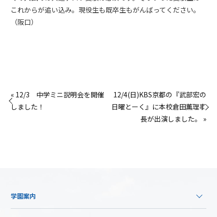
これからが追い込み。現役生も既卒生もがんばってください。
（阪口）
« 12/3 中学ミニ説明会を開催
12/4(日)KBS京都の『武部宏の
しました！
日曜とーく』に本校倉田薫理事
長が出演しました。 »
学園案内