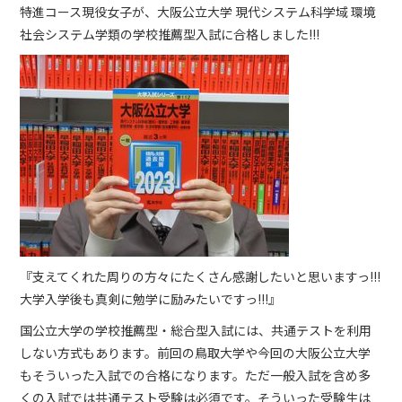
特進コース現役女子が、大阪公立大学 現代システム科学域 環境
社会システム学類の学校推薦型入試に合格しました!!!
『支えてくれた周りの方々にたくさん感謝したいと思いますっ!!!
大学入学後も真剣に勉学に励みたいですっ!!!』
国公立大学の学校推薦型・総合型入試には、共通テストを利用
しない方式もあります。前回の鳥取大学や今回の大阪公立大学
もそういった入試での合格になります。ただ一般入試を含め多
くの入試では共通テスト受験は必須です。そういった受験生は