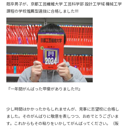
既卒男子が、京都工芸繊維大学 工芸科学部 設計工学域 機械工学
課程の学校推薦型選抜に合格しました!!!
『一年間がんばった甲斐がありました!!!』
少し時間はかかったかもしれませんが、見事に志望校に合格し
ました。そのがんばりに敬意を表しつつ、おめでとうございま
す。これからもその粘りをいかしてがんばってください。（阪