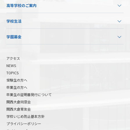
高等学校のご案内
学校生活
学園募金
アクセス
NEWS
TOPICS
受験生の方へ
卒業生の方へ
卒業生の証明書発行について
関西大倉同窓会
関西大倉育友会
学校いじめ防止基本方針
プライバシーポリシー