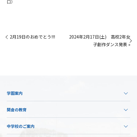
口）
« 2月19日のおめでとう!!!
2024年2月17日(土) 高校2年女
子創作ダンス発表 »
学園案内
関倉の教育
中学校のご案内