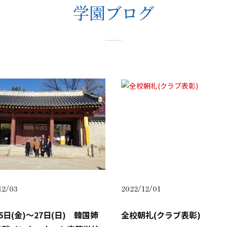
学園ブログ
12/03
2022/12/01
5日(金)～27日(日) 韓国姉
全校朝礼(クラブ表彰)