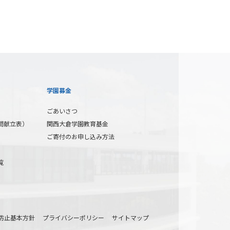
学園募金
ごあいさつ
間献立表）
関西大倉学園教育基金
ご寄付のお申し込み方法
覧
防止基本方針
プライバシーポリシー
サイトマップ