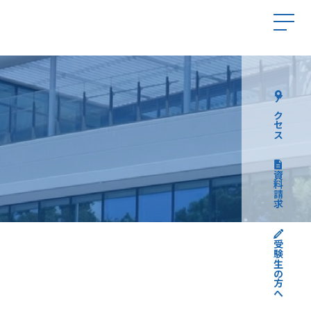
アクセス
資料請求
受験生の方へ
高校受験について
中学受験について