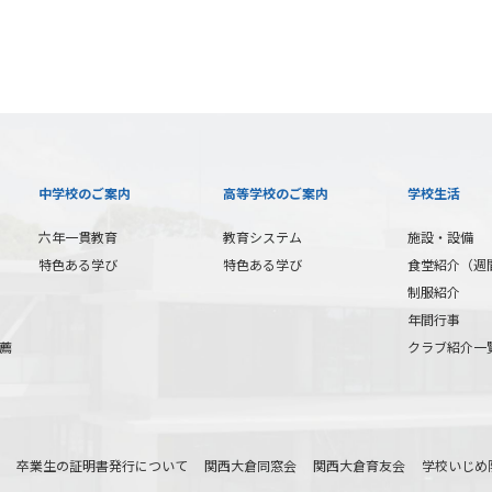
中学校のご案内
高等学校のご案内
学校生活
六年一貫教育
教育システム
施設・設備
特色ある学び
特色ある学び
食堂紹介（週
制服紹介
年間行事
薦
クラブ紹介一
卒業生の証明書発行について
関西大倉同窓会
関西大倉育友会
学校いじめ