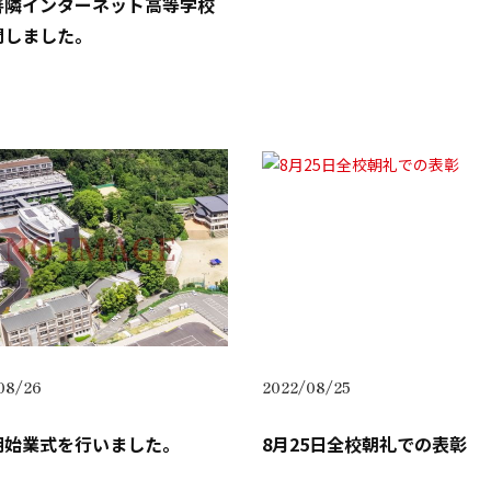
善隣インターネット高等学校
問しました。
08/26
2022/08/25
期始業式を行いました。
8月25日全校朝礼での表彰